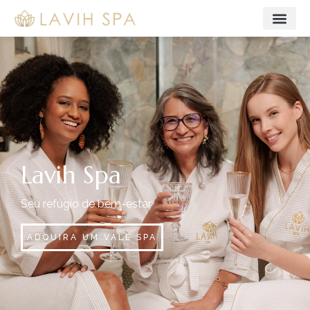
Lavih Spa
Seu refúgio de bem-estar
ADQUIRA UM VALE SPA