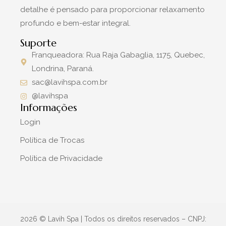
detalhe é pensado para proporcionar relaxamento
profundo e bem-estar integral.
Suporte
Franqueadora: Rua Raja Gabaglia, 1175, Quebec,
Londrina, Paraná.
sac@lavihspa.com.br
@lavihspa
Informações
Login
Política de Trocas
Política de Privacidade
2026 © Lavih Spa | Todos os direitos reservados – CNPJ: