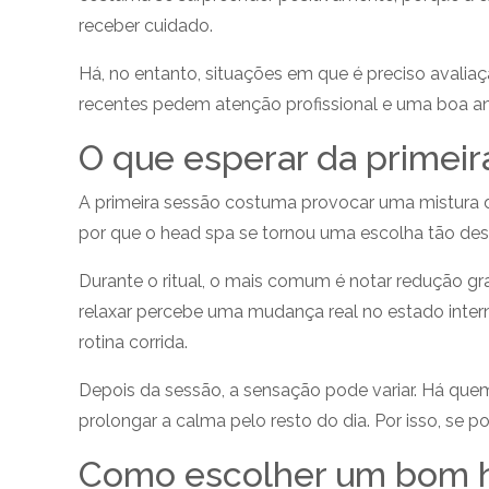
receber cuidado.
Há, no entanto, situações em que é preciso avalia
recentes pedem atenção profissional e uma boa a
O que esperar da primeir
A primeira sessão costuma provocar uma mistura d
por que o head spa se tornou uma escolha tão des
Durante o ritual, o mais comum é notar redução gr
relaxar percebe uma mudança real no estado inter
rotina corrida.
Depois da sessão, a sensação pode variar. Há que
prolongar a calma pelo resto do dia. Por isso, se
Como escolher um bom 