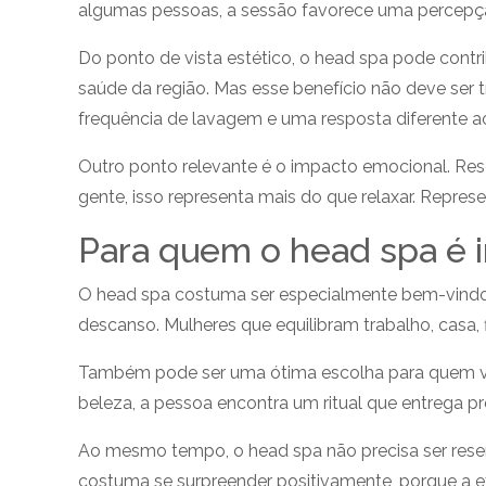
algumas pessoas, a sessão favorece uma percepçã
Do ponto de vista estético, o head spa pode contr
saúde da região. Mas esse benefício não deve ser
frequência de lavagem e uma resposta diferente a
Outro ponto relevante é o impacto emocional. Res
gente, isso representa mais do que relaxar. Repres
Para quem o head spa é 
O head spa costuma ser especialmente bem-vindo p
descanso. Mulheres que equilibram trabalho, casa, 
Também pode ser uma ótima escolha para quem val
beleza, a pessoa encontra um ritual que entrega p
Ao mesmo tempo, o head spa não precisa ser rese
costuma se surpreender positivamente, porque a ex