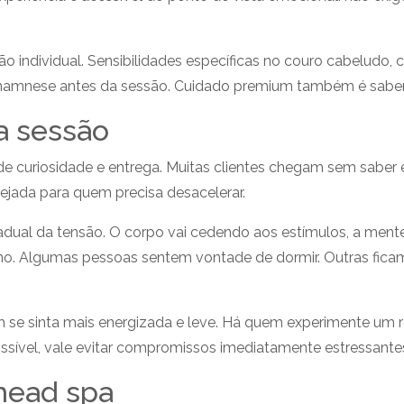
ção individual. Sensibilidades específicas no couro cabeludo
namnese antes da sessão. Cuidado premium também é saber r
a sessão
e curiosidade e entrega. Muitas clientes chegam sem saber
ejada para quem precisa desacelerar.
adual da tensão. O corpo vai cedendo aos estímulos, a mente
no. Algumas pessoas sentem vontade de dormir. Outras ficam
m se sinta mais energizada e leve. Há quem experimente um
 possível, vale evitar compromissos imediatamente estressant
head spa