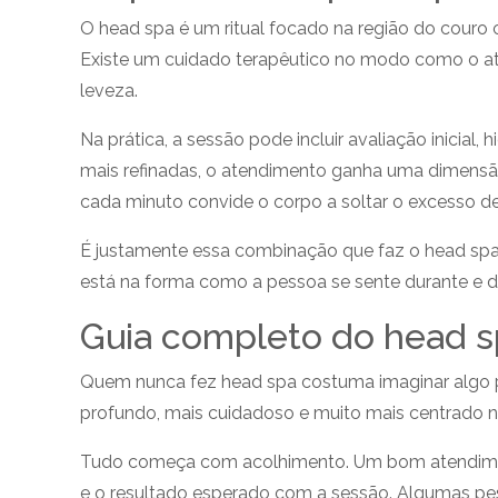
O head spa é um ritual focado na região do couro
Existe um cuidado terapêutico no modo como o at
leveza.
Na prática, a sessão pode incluir avaliação inicial
mais refinadas, o atendimento ganha uma dimens
cada minuto convide o corpo a soltar o excesso de
É justamente essa combinação que faz o head spa s
está na forma como a pessoa se sente durante e d
Guia completo do head s
Quem nunca fez head spa costuma imaginar algo pr
profundo, mais cuidadoso e muito mais centrado na
Tudo começa com acolhimento. Um bom atendimento 
e o resultado esperado com a sessão. Algumas pe