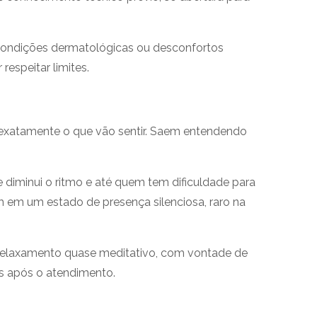
, condições dermatológicas ou desconfortos
espeitar limites.
 exatamente o que vão sentir. Saem entendendo
 diminui o ritmo e até quem tem dificuldade para
 em um estado de presença silenciosa, raro na
 relaxamento quase meditativo, com vontade de
es após o atendimento.