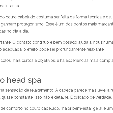
a intensa.
do couro cabeludo costuma ser feita de forma técnica e del
ganham protagonismo. Esse é um dos pontos mais marcantes
s no dia a dia.
ante. O contato contínuo e bem dosado ajuda a induzir uma 
adequada, o efeito pode ser profundamente relaxante.
colos mais curtos e objetivos, e há experiências mais comple
.
do head spa
na sensação de relaxamento. A cabeça parece mais leve, a 
 quase constante, isso não é detalhe. É cuidado de verdade.
conforto no couro cabeludo, maior bem-estar geral e um d