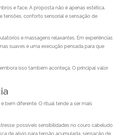
bros e face. A proposta não é apenas estética.
 tensões, conforto sensorial e sensação de
irculatórios e massagens relaxantes. Em experiências
omas suaves e uma execução pensada para que
, embora isso também aconteça. O principal valor
ia
bem diferente. O ritual tende a ser mais
esse, possíveis sensibilidades no couro cabeludo
ca de alívio para tensão acumulada, sensação de