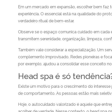
Em um mercado em expansão, escolher bem faz tod
experiência. O essencial está na qualidade do pro
verdadeiro ritual de bem-estar.
Observe se o espaço comunica cuidado em cada et
transmitem serenidade, organização, limpeza, conf
Também vale considerar a especialização. Um serv
complemento improvisado. Redes pioneiras e focad
por exemplo, ajudou a consolidar esse conceito n
Head spa é só tendência
Existe um motivo para o crescimento do interesse 
de comportamento. As pessoas estão mais seletiva
Hoje, o autocuidado valorizado é aquele que entreg
acolher de verdade. Nesse contexto, o head spa 