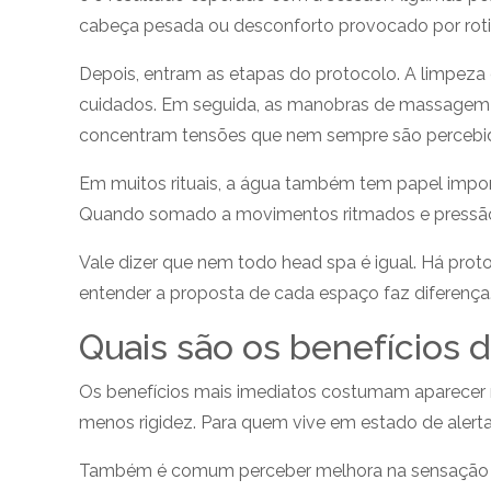
cabeça pesada ou desconforto provocado por rotin
Depois, entram as etapas do protocolo. A limpeza 
cuidados. Em seguida, as manobras de massagem 
concentram tensões que nem sempre são percebida
Em muitos rituais, a água também tem papel import
Quando somado a movimentos ritmados e pressão 
Vale dizer que nem todo head spa é igual. Há proto
entender a proposta de cada espaço faz diferença
Quais são os benefícios 
Os benefícios mais imediatos costumam aparecer 
menos rigidez. Para quem vive em estado de alerta
Também é comum perceber melhora na sensação de 