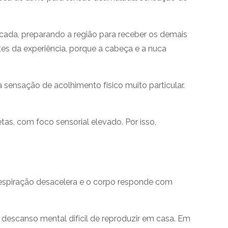
icada, preparando a região para receber os demais
 da experiência, porque a cabeça e a nuca
sensação de acolhimento físico muito particular.
tas, com foco sensorial elevado. Por isso,
respiração desacelera e o corpo responde com
escanso mental difícil de reproduzir em casa. Em