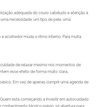
gienização adequada do couro cabeludo e atenção à
m uma necessidade, um tipo de pele, uma
e acolhedor muda o ritmo interno. Para muita
dificuldade de relaxar mesmo nos momentos de
tem esse efeito de forma muito clara.
 básico. Em vez de apenas cumprir uma agenda de
. Quem está começando a investir em autocuidado
e conhecimento técnico prévio, só abertura para