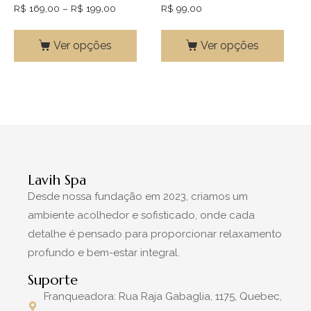
R$
169,00
–
R$
199,00
R$
99,00
Ver opções
Ver opções
Lavih Spa
Desde nossa fundação em 2023, criamos um
ambiente acolhedor e sofisticado, onde cada
detalhe é pensado para proporcionar relaxamento
profundo e bem-estar integral.
Suporte
Franqueadora: Rua Raja Gabaglia, 1175, Quebec,