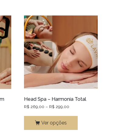
om
Head Spa – Harmonia Total
R$
269,00
–
R$
299,00
Ver opções