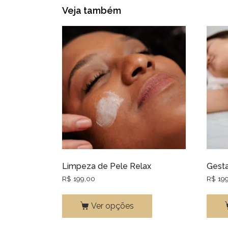
Veja também
Limpeza de Pele Relax
Gesta
R$
199,00
R$
199
Ver opções