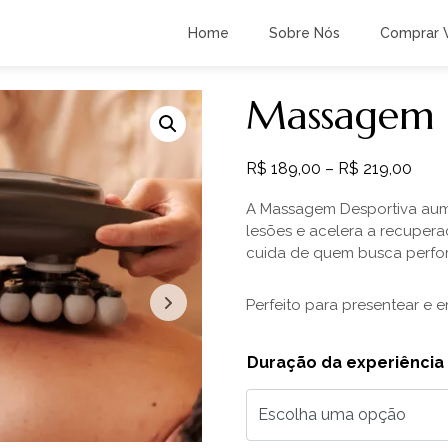
Home
Sobre Nós
Comprar 
Massagem 
R$
189,00
–
R$
219,00
A Massagem Desportiva aum
lesões e acelera a
recupera
cuida de quem busca
perfo
Perfeito para presentear e e
Duração da experiência