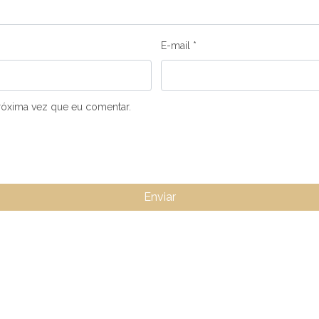
E-mail
*
róxima vez que eu comentar.