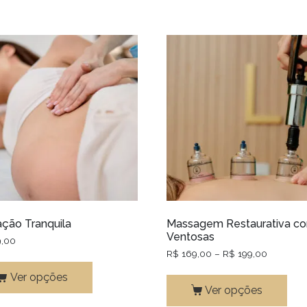
ção Tranquila
Massagem Restaurativa c
Ventosas
,00
R$
169,00
–
R$
199,00
Ver opções
Ver opções