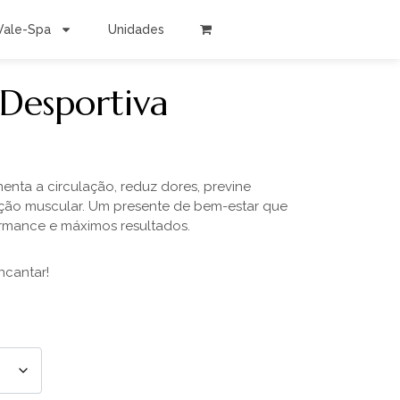
Vale-Spa
Unidades
Desportiva
enta a circulação,
reduz dores, previne
ção muscular. Um presente de
bem-estar que
rmance e máximos resultados.
ncantar!