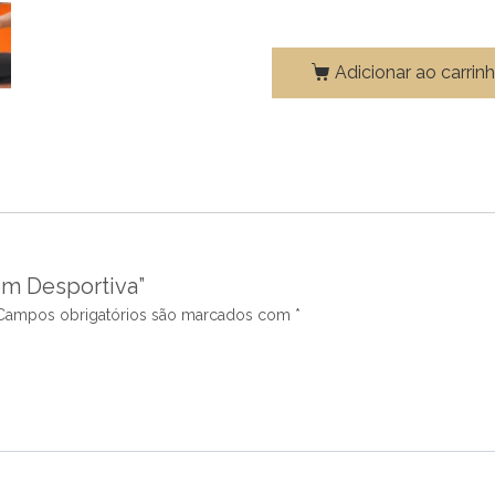
Adicionar ao carrin
em Desportiva”
Campos obrigatórios são marcados com
*